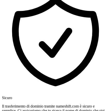
Sicuro
Il trasferimento di dominio tramite nameshift.com è sicuro e
semplice. Ci assicuriamo che tu riceva il nome di dominio che stai